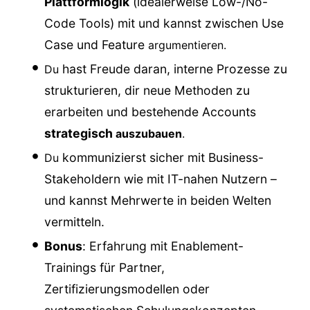
Plattformlogik
(idealerweise Low-/No-
Code Tools) mit und kannst zwischen Use
Case und Feature
argumentieren.
hast Freude daran, interne Prozesse zu
Du
strukturieren, dir neue Methoden zu
erarbeiten und bestehende Accounts
strategisch
auszubauen
.
kommunizierst sicher mit Business-
Du
Stakeholdern wie mit IT-nahen Nutzern –
und kannst Mehrwerte in beiden Welten
vermitteln.
Bonus
: Erfahrung mit Enablement-
Trainings für Partner,
Zertifizierungsmodellen oder