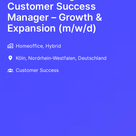
Customer Success
Manager – Growth &
Expansion (m/w/d)
Homeoffice, Hybrid
Köln
,
Nordrhein-Westfalen
,
Deutschland
Customer Success