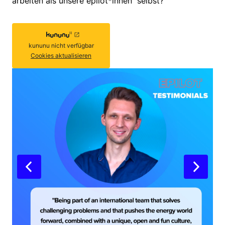
arbeiten als unsere epilot*innen  selbst?
kununu
nicht verfügbar
Cookies aktualisieren