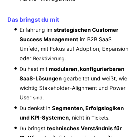
Das bringst du mit
Erfahrung im
strategischen Customer
Success Management
im B2B SaaS
Umfeld, mit Fokus auf Adoption, Expansion
oder
Reaktivierung.
hast mit
modularen, konfigurierbaren
Du
SaaS-Lösungen
gearbeitet und weißt, wie
wichtig Stakeholder-Alignment und Power
User
sind.
denkst in
Segmenten, Erfolgslogiken
Du
und KPI-Systemen
, nicht in
Tickets.
bringst
technisches Verständnis für
Du