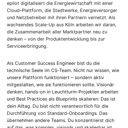
epilot digitalisiert die Energiewirtschaft mit einer
Cloud-Plattform, die Stadtwerke, Energieversorger
und Netzbetreiber mit ihren Partnern vernetzt. Als
wachsendes Scale-Up aus Köln arbeiten wir daran,
die Zusammenarbeit aller Marktpartner neu zu
denken – von der Produktentwicklung bis zur
Serviceerbringung.
Als Customer Success Engineer bist du die
technische Seele im CS-Team. Nicht nur wissen, wie
unsere Plattform funktioniert – sondern aktiv
mitgestalten, wie sie funktionieren sollte. Visionär
denken, hands-on in Leuchtturm-Projekten arbeiten
und Best Practices als Blueprints skalieren: Das ist
dein Alltag. Du bist nicht verantwortlich für die
Durchführung von Standard-Onboardings. Das
übernehmen andere Teams. Du konzentrierst dich
auf das, was komplex, visionär und skalierbar ist.