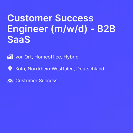
Customer Success
Engineer (m/w/d) - B2B
SaaS
vor Ort, Homeoffice, Hybrid
Köln
,
Nordrhein-Westfalen
,
Deutschland
Customer Success