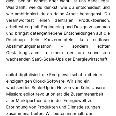
dich "Senior" nennst oder nicht, ist uns dabei egal.
Was zählt: wie du denkst, wie du entscheidest und
wie ambitioniert du an deine Arbeit herangehst. Du
verantwortest einen zentralen Produktbereich,
arbeitest eng mit Engineering und Design zusammen
und bringst datengetriebene Entscheidungen auf die
Roadmap. Kein Konzernumfeld, kein endloser
Abstimmungsmarathon – sondern echter
Gestaltungsraum in einem der am schnellsten
wachsenden SaaS-Scale-Ups der Energiewirtschaft.
epilot digitalisiert die Energiewirtschaft mit einer
einzigartigen Cloud-Software. Wir sind ein
wachsendes Scale-Up im Herzen von Köln. Unsere
Mission: epilot revolutioniert die Zusammenarbeit
aller Marktpartner, die in der Energiewelt zur
Erbringung von Produkten und Dienstleistungen
zusammenarbeiten. Wir bieten innerhalb der