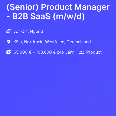
(Senior) Product Manager
- B2B SaaS (m/w/d)
vor Ort, Hybrid
Köln
,
Nordrhein-Westfalen
,
Deutschland
65.000 € - 100.000 € pro Jahr
Product