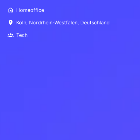
Homeoffice
Köln
,
Nordrhein-Westfalen
,
Deutschland
Tech