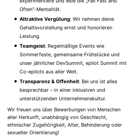
experimentiere und lebe die „Fail Fast and
Often"-Mentalität.
Attraktive Vergütung
: Wir nehmen deine
Gehaltsvorstellung ernst und honorieren
Leistung.
Teamgeist
: Regelmäßige Events wie
Sommerfeste, gemeinsame Frühstücke und
unser jährlicher DevSummit, epilot Summit mit
Co-epilots aus aller Welt.
Transparenz & Offenheit
: Bei uns ist alles
besprechbar – in einer inklusiven und
unterstützenden Unternehmenskultur.
Wir freuen uns über Bewerbungen von Menschen
aller Herkunft, unabhängig von Geschlecht,
ethnischer Zugehörigkeit, Alter, Behinderung oder
sexueller Orientierung!