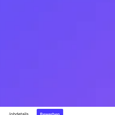
Jobdetails
Bewerben