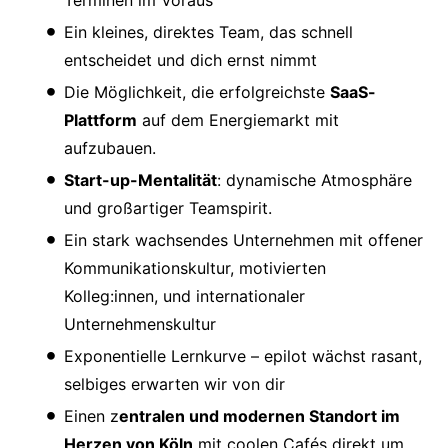
Ein kleines, direktes Team, das schnell
entscheidet und dich ernst nimmt
Die Möglichkeit, die erfolgreichste
SaaS-
Plattform
auf dem Energiemarkt mit
aufzubauen.
Start-up-Mentalität
: dynamische Atmosphäre
und großartiger Teamspirit.
Ein stark wachsendes Unternehmen mit offener
Kommunikationskultur, motivierten
Kolleg:innen, und internationaler
Unternehmenskultur
Exponentielle Lernkurve – epilot wächst rasant,
selbiges erwarten wir von dir
Einen z
entralen und modernen Standort im
Herzen von Köln
mit coolen Cafés direkt um