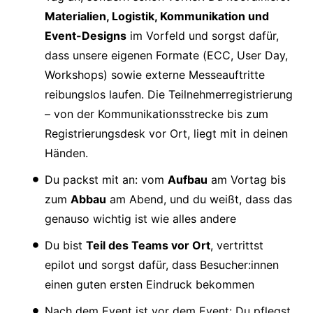
Materialien, Logistik, Kommunikation und
Event-Designs
im Vorfeld und sorgst dafür,
dass unsere eigenen Formate (ECC, User Day,
Workshops) sowie externe Messeauftritte
reibungslos laufen. Die Teilnehmerregistrierung
– von der Kommunikationsstrecke bis zum
Registrierungsdesk vor Ort, liegt mit in deinen
Händen.
Du packst mit an: vom
Aufbau
am Vortag bis
zum
Abbau
am Abend, und du weißt, dass das
genauso wichtig ist wie alles andere
Du bist
Teil des Teams vor Ort
, vertrittst
epilot und sorgst dafür, dass Besucher:innen
einen guten ersten Eindruck bekommen
Nach dem Event ist vor dem Event: Du pflegst