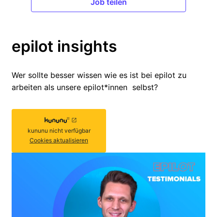
Job teilen
epilot insights
Wer sollte besser wissen wie es ist bei epilot zu 
arbeiten als unsere epilot*innen  selbst?
kununu
nicht verfügbar
Cookies aktualisieren