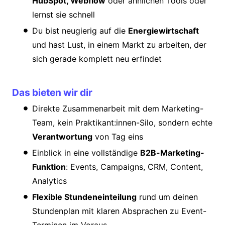
HubSpot, Webflow
oder ähnlichen Tools oder
lernst sie schnell
Du bist neugierig auf die
Energiewirtschaft
und hast Lust, in einem Markt zu arbeiten, der
sich gerade komplett neu erfindet
Das bieten wir dir
Direkte Zusammenarbeit mit dem Marketing-
Team, kein Praktikant:innen-Silo, sondern echte
Verantwortung
von Tag eins
Einblick in eine vollständige
B2B-Marketing-
Funktion
: Events, Campaigns, CRM, Content,
Analytics
Flexible Stundeneinteilung
rund um deinen
Stundenplan mit klaren Absprachen zu Event-
Terminen im Voraus