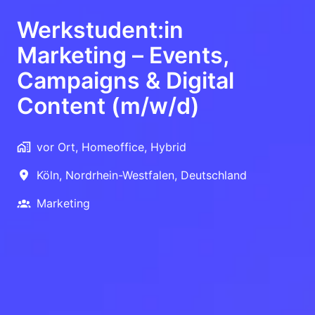
Werkstudent:in
Marketing – Events,
Campaigns & Digital
Content (m/w/d)
vor Ort, Homeoffice, Hybrid
Köln
,
Nordrhein-Westfalen
,
Deutschland
Marketing